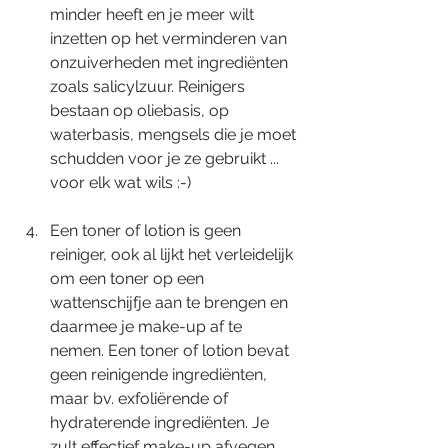
minder heeft en je meer wilt 
inzetten op het verminderen van 
onzuiverheden met ingrediënten 
zoals salicylzuur. Reinigers 
bestaan op oliebasis, op 
waterbasis, mengsels die je moet 
schudden voor je ze gebruikt ... 
voor elk wat wils :-)  
Een toner of lotion is geen 
reiniger, ook al lijkt het verleidelijk 
om een toner op een 
wattenschijfje aan te brengen en 
daarmee je make-up af te 
nemen. Een toner of lotion bevat 
geen reinigende ingrediënten, 
maar bv. exfoliërende of 
hydraterende ingrediënten. Je 
zult effectief make-up afvegen 