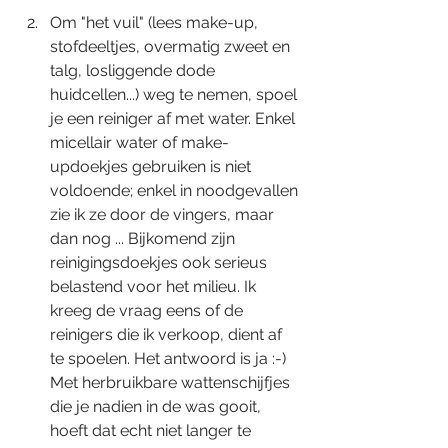
Om "het vuil" (lees make-up, 
stofdeeltjes, overmatig zweet en 
talg, losliggende dode 
huidcellen...) weg te nemen, spoel 
je een reiniger af met water. Enkel 
micellair water of make-
updoekjes gebruiken is niet 
voldoende; enkel in noodgevallen 
zie ik ze door de vingers, maar 
dan nog ... Bijkomend zijn 
reinigingsdoekjes ook serieus 
belastend voor het milieu. Ik 
kreeg de vraag eens of de 
reinigers die ik verkoop, dient af 
te spoelen. Het antwoord is ja :-) 
Met herbruikbare wattenschijfjes 
die je nadien in de was gooit, 
hoeft dat echt niet langer te 