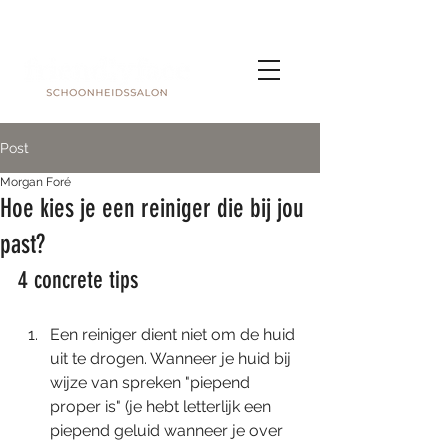
Post
Morgan Foré
Hoe kies je een reiniger die bij jou
past?
4 concrete tips 
Een reiniger dient niet om de huid 
uit te drogen. Wanneer je huid bij 
wijze van spreken "piepend 
proper is" (je hebt letterlijk een 
piepend geluid wanneer je over 