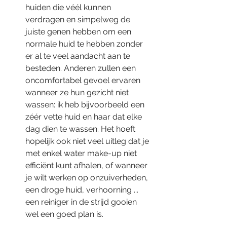
huiden die véél kunnen 
verdragen en simpelweg de 
juiste genen hebben om een 
normale huid te hebben zonder 
er al te veel aandacht aan te 
besteden. Anderen zullen een 
oncomfortabel gevoel ervaren 
wanneer ze hun gezicht niet 
wassen: ik heb bijvoorbeeld een 
zéér vette huid en haar dat elke 
dag dien te wassen. Het hoeft 
hopelijk ook niet veel uitleg dat je 
met enkel water make-up niet 
efficiënt kunt afhalen, of wanneer 
je wilt werken op onzuiverheden, 
een droge huid, verhoorning ... 
een reiniger in de strijd gooien 
wel een goed plan is.