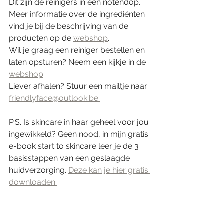
Dit zijn de reinigers in een notendop. 
Meer informatie over de ingrediënten 
vind je bij de beschrijving van de 
producten op de 
webshop
. 
Wil je graag een reiniger bestellen en 
laten opsturen? Neem een kijkje in de 
webshop
.
Liever afhalen? Stuur een mailtje naar 
friendlyface@outlook.be.
P.S. Is skincare in haar geheel voor jou 
ingewikkeld? Geen nood, in mijn gratis 
e-book start to skincare leer je de 3 
basisstappen van een geslaagde 
huidverzorging. 
Deze kan je hier gratis 
downloaden.