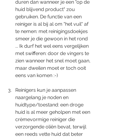
duren dan wanneer je een "op de 
huid blijvend product" zou 
gebruiken. De functie van een 
reiniger is al bij al om "het vuil" af 
te nemen: met reinigingsdoekjes 
smeer je die gewoon in het rond 
... Ik durf het wel eens vergelijken 
met swifferen: door de vingers te 
zien wanneer het snel moet gaan, 
maar dweilen moet er toch ooit 
eens van komen :-)
Reinigers kun je aanpassen 
naargelang je noden en 
huidtype/toestand: een droge 
huid is al meer geholpen met een 
crèmevormige reiniger die 
verzorgende oliën bevat, terwijl 
een reeds vette huid dat beter 