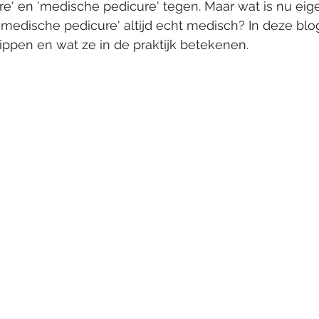
re' en 'medische pedicure' tegen. Maar wat is nu eige
 'medische pedicure' altijd echt medisch? In deze bl
ippen en wat ze in de praktijk betekenen.