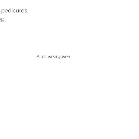
 pedicures. 
op!
Alles weergeven