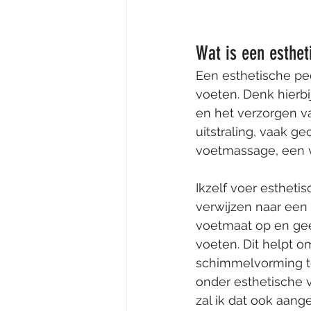
Wat is een esthet
Een esthetische pe
voeten. Denk hierbi
en het verzorgen va
uitstraling, vaak 
voetmassage, een v
Ikzelf voer esthetis
verwijzen naar een 
voetmaat op en geef
voeten. Dit helpt o
schimmelvorming t
onder esthetische v
zal ik dat ook aange