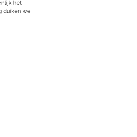
nlijk het 
og duiken we 