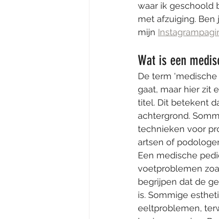
waar ik geschoold 
met afzuiging. Ben 
mijn 
Instagrampagi
Wat is een medis
De term 'medische 
gaat, maar hier zit
titel. Dit betekent
achtergrond. Somm
technieken voor pr
artsen of podologen
Een medische pedicu
voetproblemen zoals
begrijpen dat de ge
is. Sommige esthet
eeltproblemen, ter