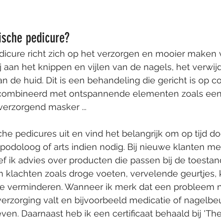
ische pedicure?
dicure richt zich op het verzorgen en mooier maken 
j aan het knippen en vijlen van de nagels, het verwij
n de huid. Dit is een behandeling die gericht is op c
gecombineerd met ontspannende elementen zoals een
erzorgend masker ...
che pedicures uit en vind het belangrijk om op tijd do
podoloog of arts indien nodig. Bij nieuwe klanten mee
 ik advies over producten die passen bij de toestan
m klachten zoals droge voeten, vervelende geurtjes, 
e verminderen. Wanneer ik merk dat een probleem n
erzorging valt en bijvoorbeeld medicatie of nagelbeu
ven. Daarnaast heb ik een certificaat behaald bij 'The