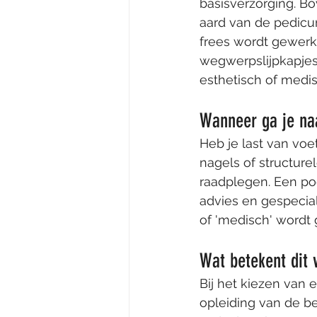
basisverzorging. B
aard van de pedicu
frees wordt gewerk
wegwerpslijpkapjes
esthetisch of medis
Wanneer ga je na
Heb je last van voe
nagels of structure
raadplegen. Een po
advies en gespecial
of 'medisch' wordt 
Wat betekent dit 
Bij het kiezen van 
opleiding van de be