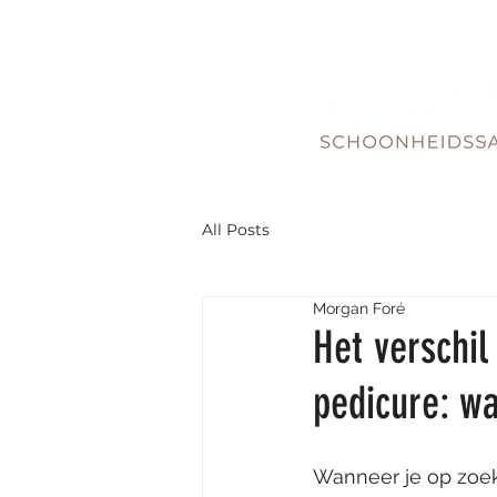
All Posts
Morgan Foré
Het verschi
pedicure: wa
Wanneer je op zoek