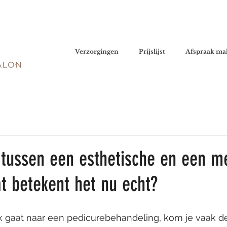
Verzorgingen
Prijslijst
Afspraak ma
l tussen een esthetische en een m
t betekent het nu echt?
 gaat naar een pedicurebehandeling, kom je vaak d